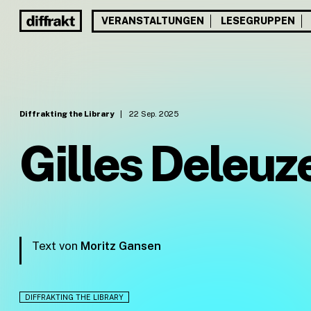
VERANSTALTUNGEN
LESEGRUPPEN
Diffrakting the Library
|
22 Sep. 2025
Gilles Deleuz
Text von
Moritz Gansen
DIFFRAKTING THE LIBRARY