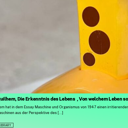
ilhem, Die Erkenntnis des Lebens
,
Von welchem Leben sol
m hat in dem Essay Maschine und Organismus von 1947 einen irritierenden
aschinen aus der Perspektive des […]
LIBRARY