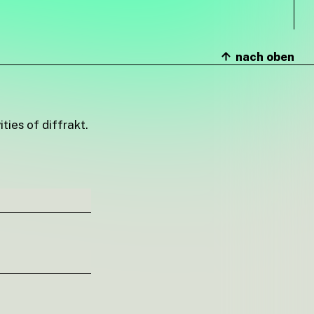
nach oben
ties of diffrakt.