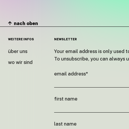
nach oben
WEITERE INFOS
NEWSLETTER
über uns
Your email address is only used t
To unsubscribe, you can always us
wo wir sind
email address*
first name
last name