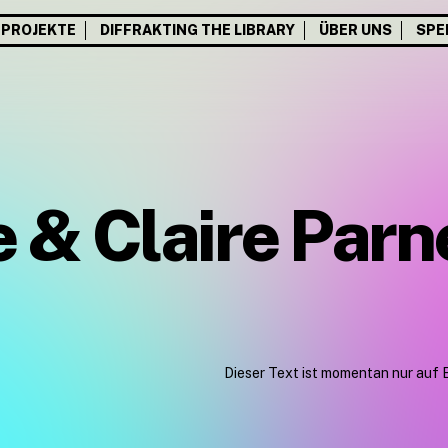
PROJEKTE
DIFFRAKTING THE LIBRARY
ÜBER UNS
SPE
e & Claire Parn
Dieser Text ist momentan nur auf 