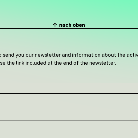
nach oben
o send you our newsletter and information about the activi
e the link included at the end of the newsletter.