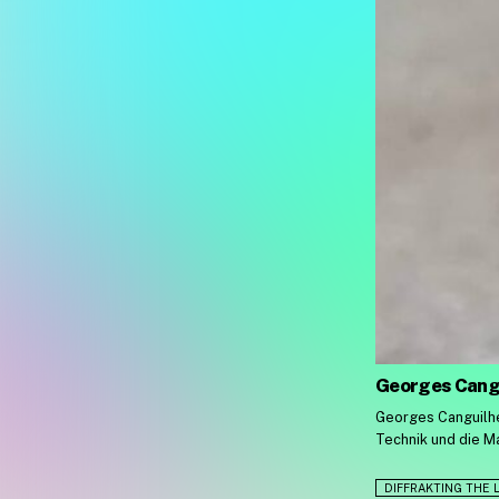
Georges Cangu
Georges Canguilhe
Technik und die M
DIFFRAKTING THE 