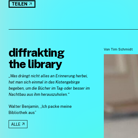
TEILEN
diffrakting
Von
Tim Schmidt
the library
„Was drängt nicht alles an Erinnerung herbei,
hat man sich einmal in das Kistengebirge
begeben, um die Bücher im Tag- oder besser im
Nachtbau aus ihm herauszuholen.“
Walter Benjamin, „Ich packe meine
Bibliothek aus”
ALLE