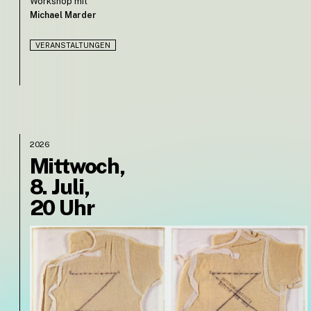
Workshop mit
Michael Marder
VERANSTALTUNGEN
2026
Mittwoch,
8. Juli,
20 Uhr