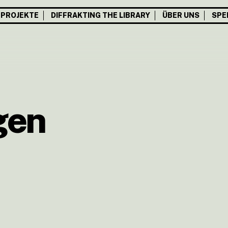
PROJEKTE
DIFFRAKTING THE LIBRARY
ÜBER UNS
SPE
gen