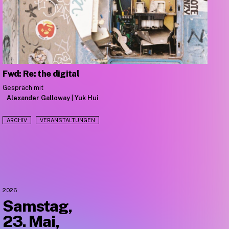
Fwd: Re: the digital
Gespräch mit
Alexander Galloway
|
Yuk Hui
ARCHIV
VERANSTALTUNGEN
2026
Samstag,
23. Mai,