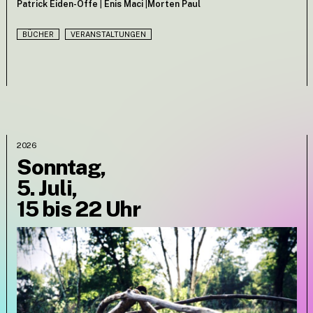
Patrick Eiden-Offe
|
Enis Maci
|
Morten Paul
BÜCHER
VERANSTALTUNGEN
2026
Sonntag,
5. Juli,
15 bis 22 Uhr