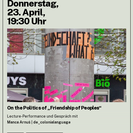
Donnerstag,
23. April,
19:30 Uhr
On the Politics of „Friendship of Peoples“
Lecture-Performance und Gespräch mit
Manca Arnuš
|
de_colonialanguage