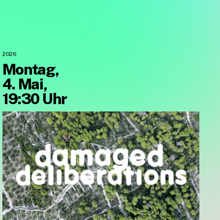
2026
Montag,
4. Mai,
19:30 Uhr