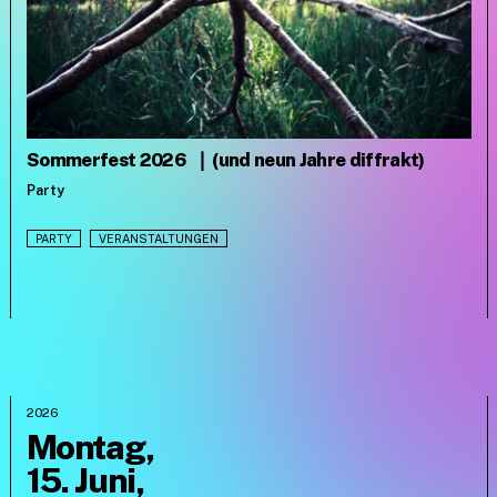
Sommerfest 2026
❘
(und neun Jahre diffrakt)
Party
PARTY
VERANSTALTUNGEN
2026
Montag,
15. Juni,