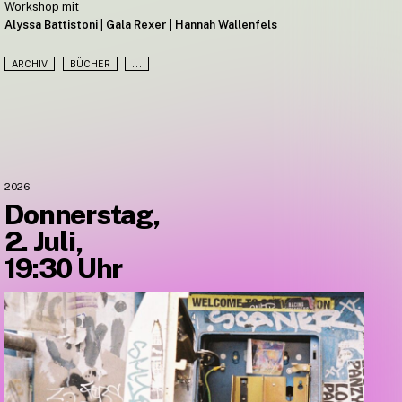
Workshop mit
Alyssa Battistoni
|
Gala Rexer
|
Hannah Wallenfels
ARCHIV
BÜCHER
...
2026
Donnerstag,
2. Juli,
19:30 Uhr