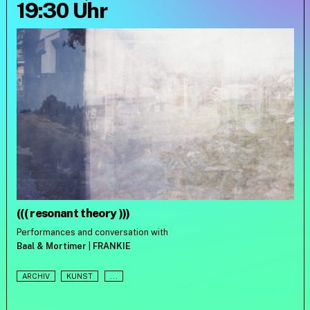
19:30 Uhr
((( resonant theory )))
Performances and conversation with
Baal & Mortimer
|
FRANKIE
ARCHIV
KUNST
...