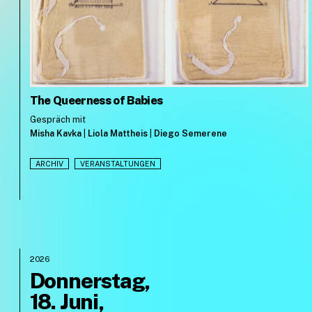
The Queerness of Babies
Gespräch mit
Misha Kavka
|
Liola Mattheis
|
Diego Semerene
ARCHIV
VERANSTALTUNGEN
2026
Donnerstag,
18. Juni,