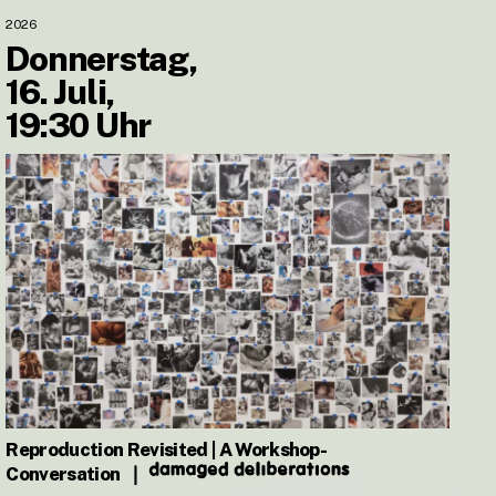
2026
Donnerstag,
16. Juli,
19:30 Uhr
Reproduction Revisited | A Workshop-
Conversation
❘