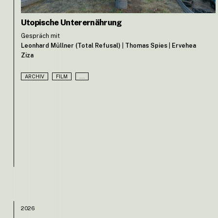
Utopische Unterernährung
Gespräch mit
Leonhard Müllner (Total Refusal)
|
Thomas Spies
|
Ervehea
Ziza
ARCHIV
FILM
...
2026