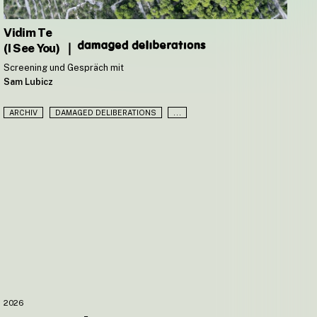
Vidim Te
(I See You)
❘
Screening und Gespräch mit
Sam Lubicz
ARCHIV
DAMAGED DELIBERATIONS
...
2026