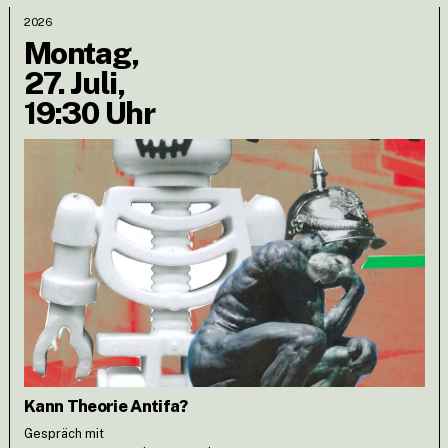
2026
Montag,
27. Juli,
19:30 Uhr
Kann Theorie Antifa?
Gespräch mit